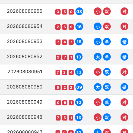
202608080955
08
小
双
对
3
5
0
202608080954
16
小
双
对
2
5
9
202608080953
18
小
单
错
7
4
7
202608080952
10
大
单
错
2
7
1
202608080951
13
小
双
对
7
2
4
202608080950
09
大
双
错
5
2
2
202608080949
10
小
单
对
0
9
1
202608080948
13
小
双
对
7
5
1
202608080947
10
大
双
对
1
9
0