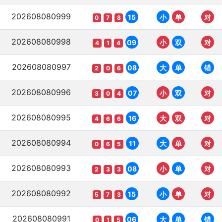
202608080999
15
小
单
对
0
7
8
202608080998
09
小
双
对
4
1
4
202608080997
08
大
单
错
2
0
6
202608080996
07
小
双
对
3
0
4
202608080995
16
大
双
对
4
6
6
202608080994
11
大
单
对
0
6
5
202608080993
08
小
单
对
2
3
3
202608080992
15
小
单
对
5
7
3
202608080991
06
大
单
错
0
1
5