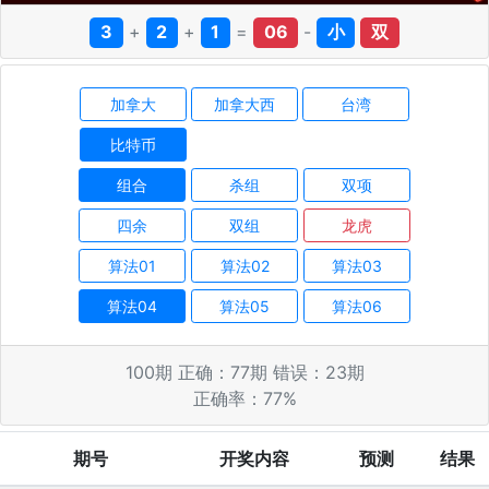
3
+
2
+
1
=
06
-
小
双
加拿大
加拿大西
台湾
比特币
组合
杀组
双项
四余
双组
龙虎
算法01
算法02
算法03
算法04
算法05
算法06
100
期 正确：
77
期 错误：
23
期
正确率：
77
%
期号
开奖内容
预测
结果