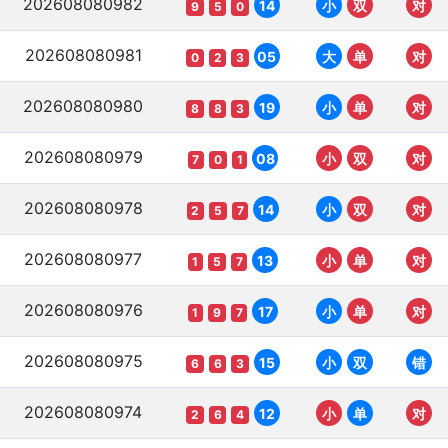
202608080982
14
小
双
对
9
5
0
202608080981
05
大
单
对
0
2
3
202608080980
19
小
单
对
8
8
3
202608080979
08
小
双
对
7
0
1
202608080978
14
小
双
对
2
5
7
202608080977
13
小
单
对
1
5
7
202608080976
17
小
单
对
1
9
7
202608080975
15
小
双
错
6
6
3
202608080974
12
小
单
对
2
6
4