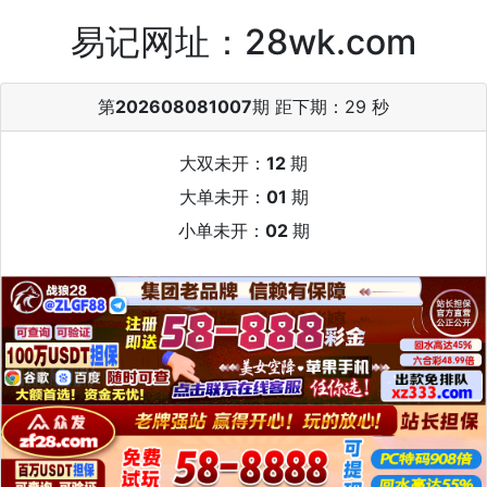
易记网址：28wk.com
第
202608081007
期 距下期：
29 秒
大双未开：
12
期
大单未开：
01
期
小单未开：
02
期