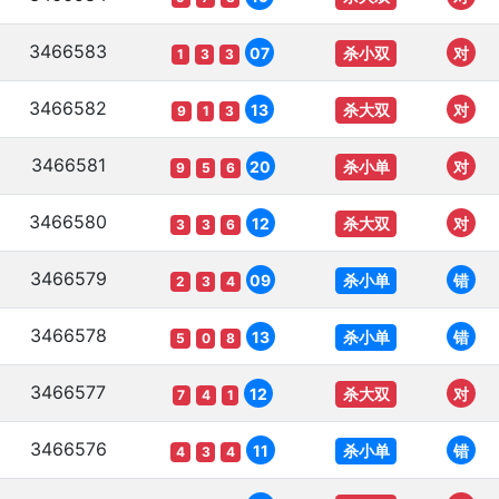
3466583
杀小双
07
对
1
3
3
3466582
杀大双
13
对
9
1
3
3466581
杀小单
20
对
9
5
6
3466580
杀大双
12
对
3
3
6
3466579
杀小单
09
错
2
3
4
3466578
杀小单
13
错
5
0
8
3466577
杀大双
12
对
7
4
1
3466576
杀小单
11
错
4
3
4