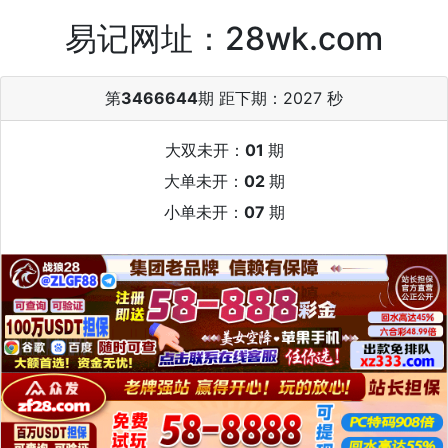
易记网址：28wk.com
第
3466644
期 距下期：
2027 秒
大双未开：
01
期
大单未开：
02
期
小单未开：
07
期