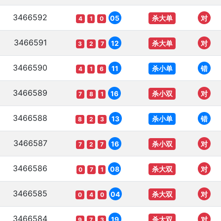
3466592
杀大单
05
对
4
1
0
3466591
杀大单
12
对
3
2
7
3466590
杀小单
11
错
4
1
6
3466589
杀小双
16
对
7
8
1
3466588
杀小单
13
错
8
2
3
3466587
杀小双
16
对
7
2
7
3466586
杀大双
08
对
0
7
1
3466585
杀大双
04
对
0
4
0
3466584
杀大双
19
对
9
7
3