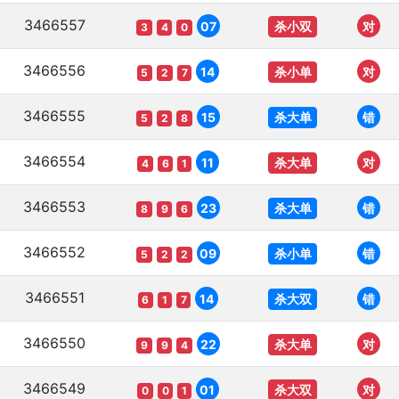
3466557
杀小双
07
对
3
4
0
3466556
杀小单
14
对
5
2
7
3466555
杀大单
15
错
5
2
8
3466554
杀大单
11
对
4
6
1
3466553
杀大单
23
错
8
9
6
3466552
杀小单
09
错
5
2
2
3466551
杀大双
14
错
6
1
7
3466550
杀大单
22
对
9
9
4
3466549
杀大双
01
对
0
0
1