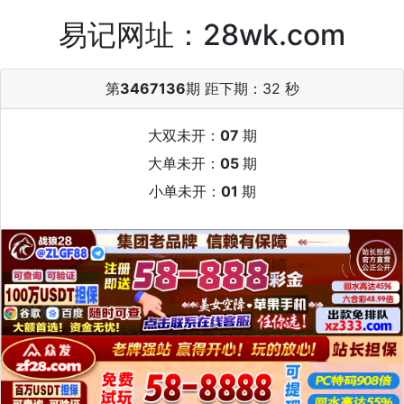
易记网址：28wk.com
第
3467136
期 距下期：
32 秒
大双未开：
07
期
大单未开：
05
期
小单未开：
01
期