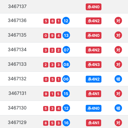
3467137
杀4N0
3467136
杀4N2
12
对
5
6
1
3467135
杀4N0
13
对
0
9
4
3467134
杀4N2
07
对
3
2
2
3467133
杀4N3
08
对
2
3
3
3467132
杀4N2
06
错
0
5
1
3467131
杀4N1
15
对
9
1
5
3467130
杀4N0
12
错
5
3
4
3467129
杀4N1
16
对
8
5
3