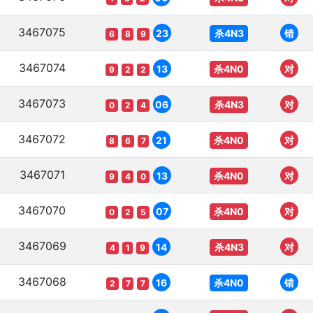
3467075
杀4N3
23
错
6
8
9
3467074
杀4N0
13
对
9
2
2
3467073
杀4N3
06
对
0
2
4
3467072
杀4N0
21
对
8
6
7
3467071
杀4N0
13
对
9
4
0
3467070
杀4N0
07
对
0
2
5
3467069
杀4N3
14
对
4
1
9
3467068
杀4N0
16
错
2
7
7