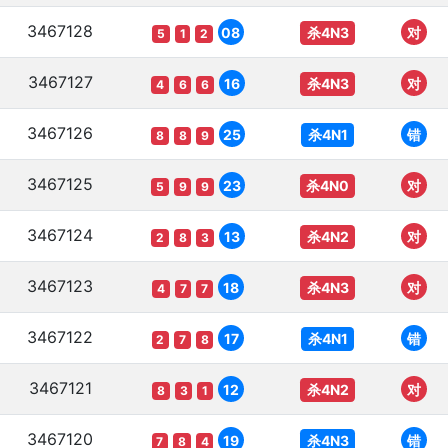
3467128
杀4N3
08
对
5
1
2
3467127
杀4N3
16
对
4
6
6
3467126
杀4N1
25
错
8
8
9
3467125
杀4N0
23
对
5
9
9
3467124
杀4N2
13
对
2
8
3
3467123
杀4N3
18
对
4
7
7
3467122
杀4N1
17
错
2
7
8
3467121
杀4N2
12
对
8
3
1
3467120
杀4N3
19
错
7
8
4