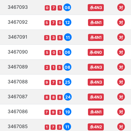
3467093
杀4N3
08
对
0
7
1
3467092
杀4N1
12
对
5
7
0
3467091
杀4N1
11
对
3
3
5
3467090
杀4N0
06
对
5
0
1
3467089
杀4N3
08
对
2
1
5
3467088
杀4N3
25
对
9
7
9
3467087
杀4N3
24
对
8
8
8
3467086
杀4N1
19
对
7
9
3
3467085
杀4N2
11
对
1
7
3