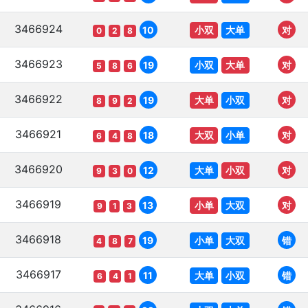
3466924
小双
大单
10
对
0
2
8
3466923
小双
大单
19
对
5
8
6
3466922
大单
小双
19
对
8
9
2
3466921
大双
小单
18
对
6
4
8
3466920
大单
小双
12
对
9
3
0
3466919
小单
大双
13
对
9
1
3
3466918
小单
大双
19
错
4
8
7
3466917
大单
小双
11
错
6
4
1