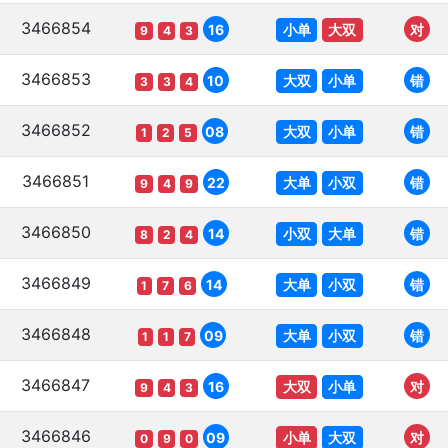
3466854
小单
大双
16
对
9
4
3
3466853
大双
小单
10
错
3
3
4
3466852
大双
小单
08
错
1
2
5
3466851
大单
小双
22
错
9
4
9
3466850
小双
大单
14
错
8
2
4
3466849
大单
小双
14
错
1
7
6
3466848
大单
小双
09
错
1
1
7
3466847
大双
小单
16
对
9
4
3
3466846
小单
大双
09
对
0
9
0