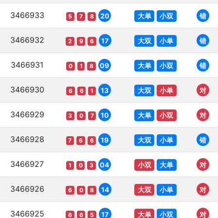
3466933
大单
小双
20
错
5
7
8
3466932
大双
小单
17
错
2
9
6
3466931
大单
小双
09
错
0
1
8
3466930
大双
小单
13
对
6
6
1
3466929
大单
小双
10
对
3
0
7
3466928
大双
小单
19
错
7
6
6
3466927
小双
大单
04
对
1
0
3
3466926
大双
小单
14
对
6
0
8
3466925
大单
小双
17
对
6
6
5