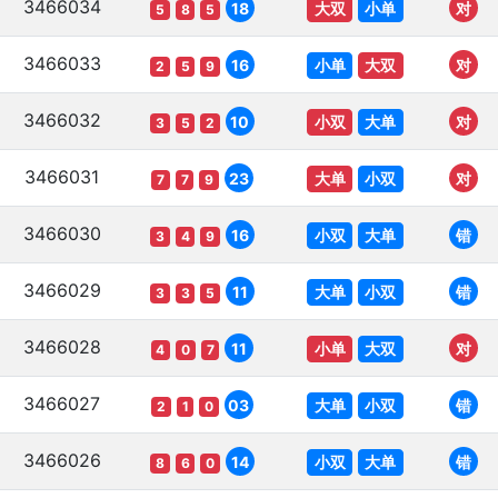
3466034
大双
小单
18
对
5
8
5
3466033
小单
大双
16
对
2
5
9
3466032
小双
大单
10
对
3
5
2
3466031
大单
小双
23
对
7
7
9
3466030
小双
大单
16
错
3
4
9
3466029
大单
小双
11
错
3
3
5
3466028
小单
大双
11
对
4
0
7
3466027
大单
小双
03
错
2
1
0
3466026
小双
大单
14
错
8
6
0