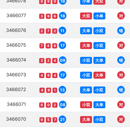
3466078
小单
大双
18
对
9
9
0
3466077
大双
小单
18
对
3
9
6
3466076
大单
小双
11
错
2
7
2
3466075
大单
小双
17
对
7
4
6
3466074
小双
大单
09
错
3
2
4
3466073
小双
大单
17
对
4
9
4
3466072
大单
小双
13
错
4
8
1
3466071
小双
大单
08
对
6
0
2
3466070
大单
小双
21
对
9
5
7