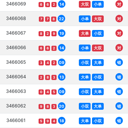
3466069
大双
小单
14
对
6
6
2
3466068
小单
大双
22
对
7
7
8
3466067
大单
小双
19
对
8
2
9
3466066
小单
大双
14
对
6
6
2
3466065
小双
大单
09
错
3
4
2
3466064
大单
小双
13
错
2
8
3
3466063
小双
大单
09
错
0
4
5
3466062
小双
大单
20
错
9
8
3
3466061
大单
小双
18
错
5
9
4