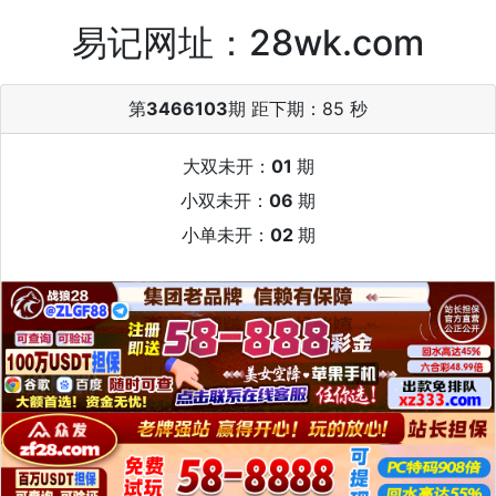
易记网址：28wk.com
第
3466103
期 距下期：
85 秒
大双未开：
01
期
小双未开：
06
期
小单未开：
02
期