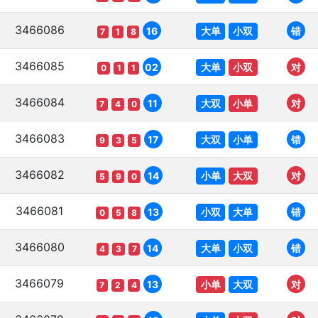
3466086
大单
小双
16
错
7
1
8
3466085
大单
小双
02
对
0
1
1
3466084
大双
小单
11
对
7
4
0
3466083
大双
小单
17
错
9
3
5
3466082
小单
大双
14
对
5
9
0
3466081
小双
大单
13
错
0
5
8
3466080
大单
小双
14
错
4
3
7
3466079
小单
大双
13
对
7
2
4