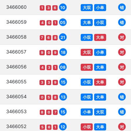
3466060
大双
小单
10
错
1
3
6
3466059
大单
小双
05
错
4
0
1
3466058
小双
大单
21
对
7
6
8
3466057
大双
小单
18
对
9
0
9
3466056
小双
大单
08
对
4
3
1
3466055
小双
大单
15
对
3
3
9
3466054
小双
大单
13
错
0
5
8
3466053
小单
大双
15
错
8
0
7
3466052
小双
大单
12
对
5
6
1