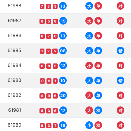
61988
13
大
单
对
7
3
3
61987
19
大
单
对
6
5
8
61986
13
大
单
对
6
7
0
61985
08
大
单
错
1
2
5
61984
13
小
单
对
0
8
5
61983
10
大
单
错
0
9
1
61982
20
大
单
对
6
9
5
61981
17
大
双
对
8
3
6
61980
16
小
双
对
6
3
7