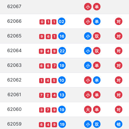
62067
小
单
62066
02
小
单
对
0
1
1
62065
16
小
双
对
9
6
1
62064
22
小
双
对
9
4
9
62063
19
小
单
对
6
6
7
62062
10
小
单
对
1
4
5
62061
13
小
单
对
7
2
4
62060
19
大
单
对
3
7
9
62059
19
小
双
错
6
4
9